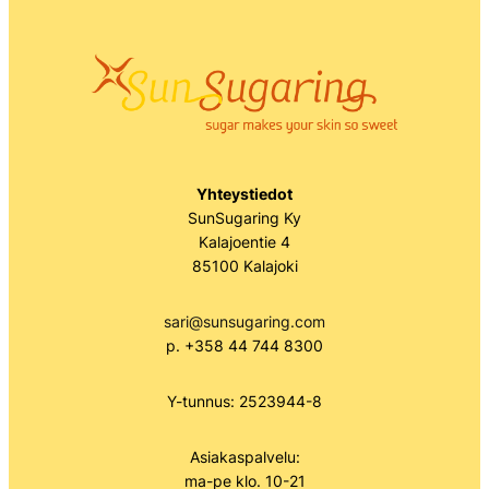
Yhteystiedot
SunSugaring Ky
Kalajoentie 4
85100 Kalajoki
sari@sunsugaring.com
p. +358 44 744 8300
Y-tunnus: 2523944-8
Asiakaspalvelu:
ma-pe klo. 10-21