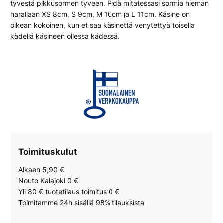
tyvestä pikkusormen tyveen. Pidä mitatessasi sormia hieman
harallaan XS 8cm, S 9cm, M 10cm ja L 11cm. Käsine on
oikean kokoinen, kun et saa käsinettä venytettyä toisella
kädellä käsineen ollessa kädessä.
Toimituskulut
Alkaen 5,90 €
Nouto Kalajoki 0 €
Yli 80 € tuotetilaus toimitus 0 €
Toimitamme 24h sisällä 98% tilauksista