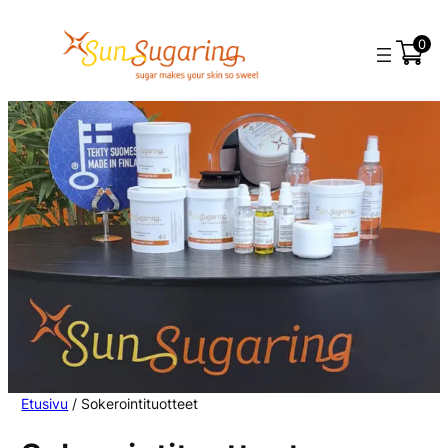
0
Etusivu
/ Sokerointituotteet