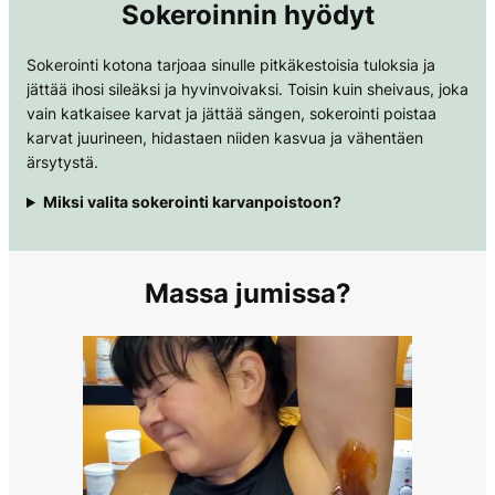
Sokeroinnin hyödyt
Sokerointi kotona tarjoaa sinulle pitkäkestoisia tuloksia ja
jättää ihosi sileäksi ja hyvinvoivaksi. Toisin kuin sheivaus, joka
vain katkaisee karvat ja jättää sängen, sokerointi poistaa
karvat juurineen, hidastaen niiden kasvua ja vähentäen
ärsytystä.
Miksi valita sokerointi karvanpoistoon?
Massa jumissa?