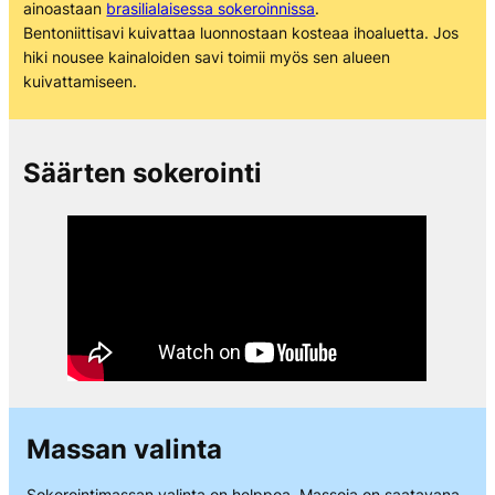
ainoastaan
brasilialaisessa sokeroinnissa
.
Bentoniittisavi kuivattaa luonnostaan kosteaa ihoaluetta. Jos
hiki nousee kainaloiden savi toimii myös sen alueen
kuivattamiseen.
Säärten sokerointi
Massan valinta
Sokerointimassan valinta on helppoa. Massoja on saatavana