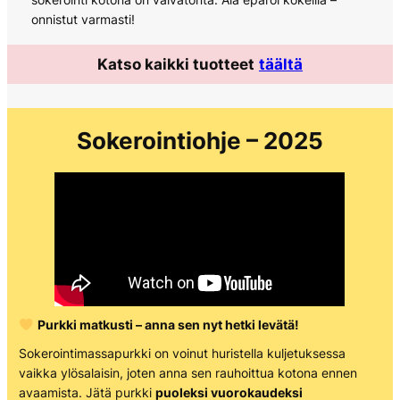
onnistut varmasti!
Katso kaikki tuotteet
täältä
Sokerointiohje – 2025
Purkki matkusti – anna sen nyt hetki levätä!
Sokerointimassapurkki on voinut huristella kuljetuksessa
vaikka ylösalaisin, joten anna sen rauhoittua kotona ennen
avaamista. Jätä purkki
puoleksi vuorokaudeksi