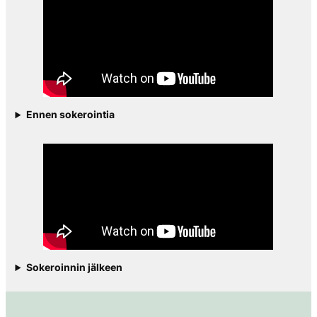
Ennen sokerointia
Sokeroinnin jälkeen