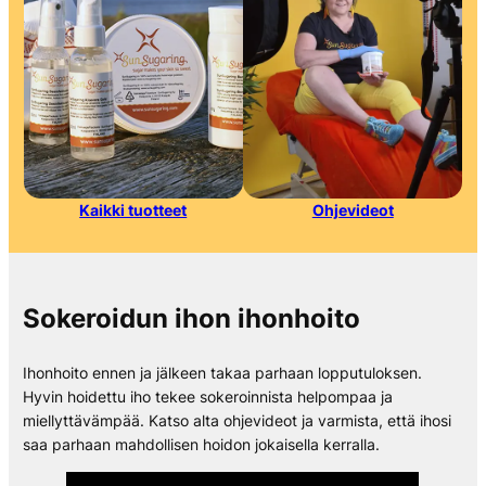
Kaikki tuotteet
Ohjevideot
Sokeroidun ihon ihonhoito
Ihonhoito ennen ja jälkeen takaa parhaan lopputuloksen.
Hyvin hoidettu iho tekee sokeroinnista helpompaa ja
miellyttävämpää. Katso alta ohjevideot ja varmista, että ihosi
saa parhaan mahdollisen hoidon jokaisella kerralla.