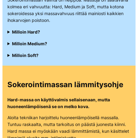
kolmea eri vahvuutta: Hard, Medium ja Soft, mutta kotona
sokeroidessa yksi massavahvuus riittää mainiosti kaikkien
ihokarvojen poistoon.
Milloin Hard?
Milloin Medium?
Milloin Soft?
Sokerointimassan lämmitysohje
Hard-massa on käyttövalmis sellaisenaan, mutta
huoneenlämpöisenä se on melko kova.
Aloita tekniikan harjoittelu huoneenlämpöisellä massalla.
Tuntuu raskaalta, mutta tarkoitus on päästä juonesta kiinni.
Hard massa ei myöskään vaadi lämmittämistä, kun käsittelet
lämpimiä alueita mm. intiimialuetta.