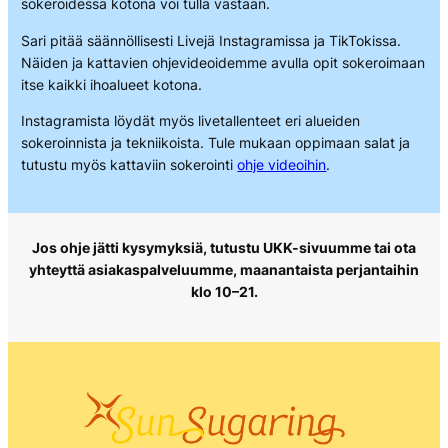
sokeroidessa kotona voi tulla vastaan.
Sari pitää säännöllisesti Livejä Instagramissa ja TikTokissa.
Näiden ja kattavien ohjevideoidemme avulla opit sokeroimaan
itse kaikki ihoalueet kotona.
Instagramista löydät myös livetallenteet eri alueiden
sokeroinnista ja tekniikoista. Tule mukaan oppimaan salat ja
tutustu myös kattaviin sokerointi
ohje videoihin
.
Jos ohje jätti kysymyksiä, tutustu UKK-sivuumme tai ota
yhteyttä asiakaspalveluumme, maanantaista perjantaihin
klo 10–21.