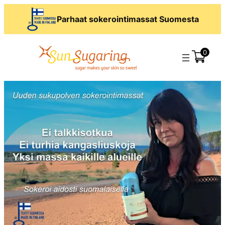
Siirry
Parhaat sokerointimassat Suomesta
sisältöön
0