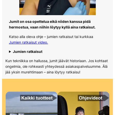
Jumit on osa opettelua eikä niiden kanssa pidä
hermostua, vaan niihin löytyy kyllä aina ratkaisut.
Katso alla oleva ohje – jumien ratkaisut tai kurkkaa
Jumien ratkaisut video.
Jumien ratkaisut
Kun tekniikka on hallussa, jumit jäävät historiaan. Jos kohtaat
ongelmia, ole rohkeasti yhteydessä asiakaspalveluumme. Älä
jää yksin murehtimaan – aina löytyy ratkaisu!