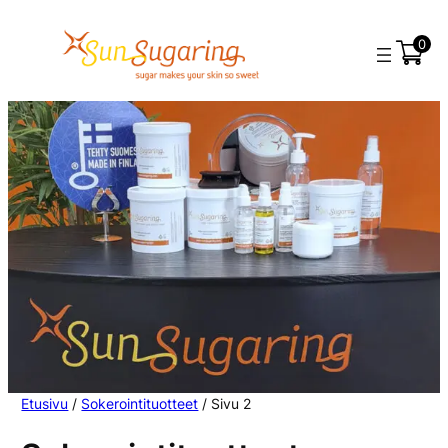
0
Etusivu
/
Sokerointituotteet
/ Sivu 2